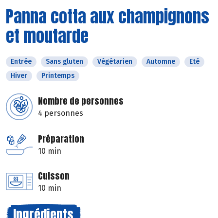
Panna cotta aux champignons
et moutarde
Entrée
Sans gluten
Végétarien
Automne
Eté
Hiver
Printemps
Nombre de personnes
4 personnes
Préparation
10 min
Cuisson
10 min
Ingrédients