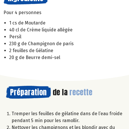
Pour 4 personnes
1 cs de Moutarde
40 cl de Crème liquide allégée
Persil
230 g de Champignon de paris
2 feuilles de Gélatine
20 g de Beurre demi-sel
Préparation
de la
recette
Tremper les feuilles de gélatine dans de l’eau froide
pendant 5 min pour les ramollir.
Nettoyer les champignons et les blondir avec du