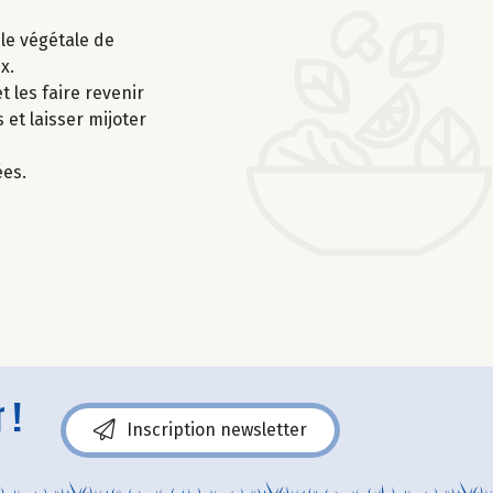
ile végétale de
x.
t les faire revenir
 et laisser mijoter
ées.
 !
Inscription newsletter