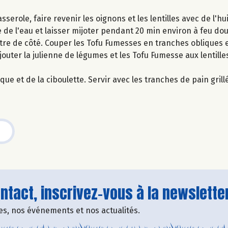
serole, faire revenir les oignons et les lentilles avec de l'hu
e de l'eau et laisser mijoter pendant 20 min environ à feu dou
ttre de côté. Couper les Tofu Fumesses en tranches obliques e
outer la julienne de légumes et les Tofu Fumesse aux lentilles
ue et de la ciboulette. Servir avec les tranches de pain grill
tact, inscrivez-vous à la newsletter
fres, nos événements et nos actualités.