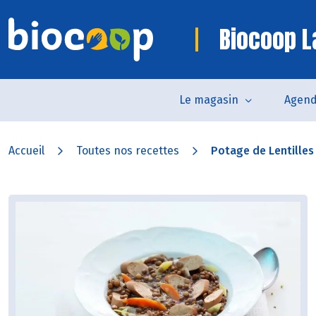
Biocoop L
Le magasin
Agen
Accueil
Toutes nos recettes
Potage de Lentilles 