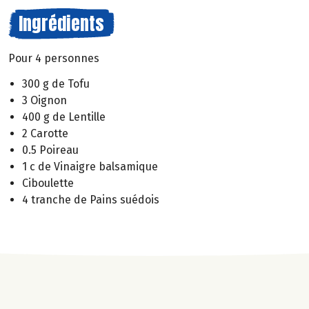
Ingrédients
Pour 4 personnes
300 g de Tofu
3 Oignon
400 g de Lentille
2 Carotte
0.5 Poireau
1 c de Vinaigre balsamique
Ciboulette
4 tranche de Pains suédois