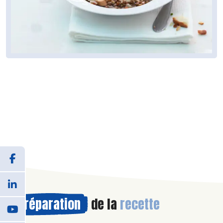
Préparation
de la
recette