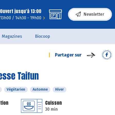
Ouvert jusqu'à 13:00
Newsletter
 13h00 / 14h30 - 19h00
Magazines
Biocoop
Partager sur
esse Taifun
Végétarien
Automne
Hiver
tion
Cuisson
30 min