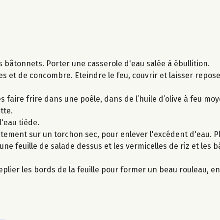
s bâtonnets. Porter une casserole d'eau salée à ébullition.
tes et de concombre. Eteindre le feu, couvrir et laisser repo
faire frire dans une poêle​, dans​ de l’huile d’olive à feu mo
tte.
l'eau tiède.
catement sur un torchon sec, pour enlever l'excédent d'eau. 
 une feuille de salade dessus et les vermicelles de riz et les 
plier les bords de la feuille pour former un beau rouleau, en