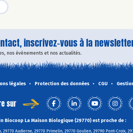
tact, inscrivez-vous à la newsletter
fres, nos événements et nos actualités.
ons légales
Protection des données
CGU
Gestio
re sur
n Biocoop La Maison Biologique (29770) est proche de :
, 29770 Audierne, 29770 Primelin, 29770 Goulien, 29790 Pont-Croix, 