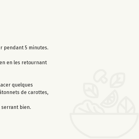
ser pendant 5 minutes.
yen en les retournant
Placer quelques
bâtonnets de carottes,
 serrant bien.