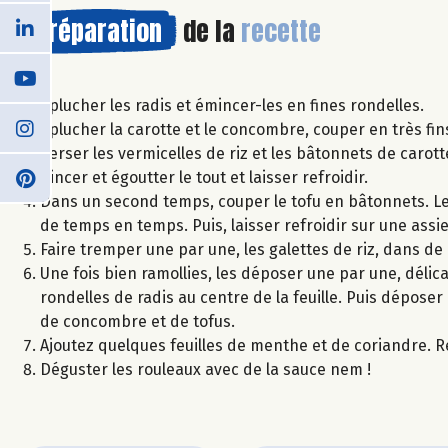
Préparation
de la
recette
Éplucher les radis et émincer-les en fines rondelles.
Éplucher la carotte et le concombre, couper en très fin
Verser les vermicelles de riz et les bâtonnets de carot
Rincer et égoutter le tout et laisser refroidir.
Dans un second temps, couper le tofu en bâtonnets. Les 
de temps en temps. Puis, laisser refroidir sur une assie
Faire tremper une par une, les galettes de riz, dans de 
Une fois bien ramollies, les déposer une par une, déli
rondelles de radis au centre de la feuille. Puis déposer
de concombre et de tofus.
Ajoutez quelques feuilles de menthe et de coriandre. Re
Déguster les rouleaux avec de la sauce nem !