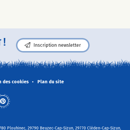
 !
Inscription newsletter
n des cookies
Plan du site
29780 Plouhinec, 29790 Beuzec-Cap-Sizun, 29770 Cléden-Cap-Sizun,