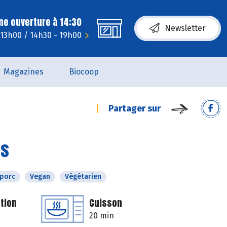
ne ouverture à 14:30
Newsletter
 13h00 / 14h30 - 19h00
Magazines
Biocoop
Partager sur
is
 porc
Vegan
Végétarien
tion
Cuisson
20 min