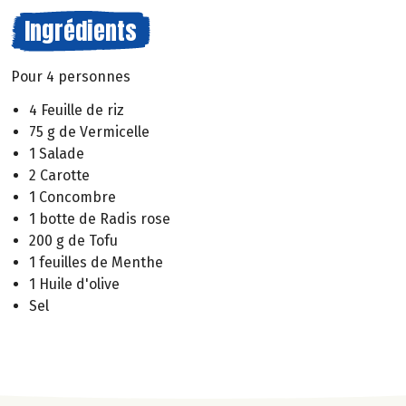
Ingrédients
Pour 4 personnes
4 Feuille de riz
75 g de Vermicelle
1 Salade
2 Carotte
1 Concombre
1 botte de Radis rose
200 g de Tofu
1 feuilles de Menthe
1 Huile d'olive
Sel