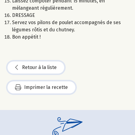
Laissez compoter pendant 15 minutes, en
mélangeant régulièrement.
DRESSAGE
Servez vos pilons de poulet accompagnés de ses
légumes rôtis et du chutney.
Bon appétit !
Retour à la liste
Imprimer la recette