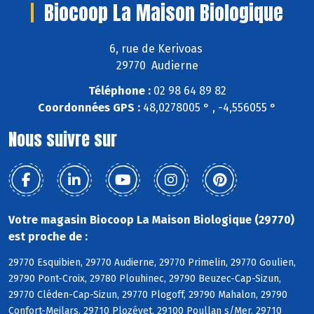
Biocoop La Maison Biologique
6, rue de Kerivoas
29770 Audierne
Téléphone :
02 98 64 89 82
Coordonnées GPS :
48,0278005 ° , -4,556055 °
Nous suivre sur
Votre magasin Biocoop La Maison Biologique (29770)
est proche de :
29770 Esquibien, 29770 Audierne, 29770 Primelin, 29770 Goulien,
29790 Pont-Croix, 29780 Plouhinec, 29790 Beuzec-Cap-Sizun,
29770 Cléden-Cap-Sizun, 29770 Plogoff, 29790 Mahalon, 29790
Confort-Meilars, 29710 Plozévet, 29100 Poullan s/Mer, 29710