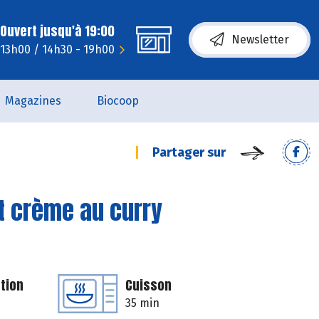
Ouvert jusqu'à 19:00
Newsletter
- 13h00 / 14h30 - 19h00
Magazines
Biocoop
Partager sur
et crème au curry
tion
Cuisson
35 min