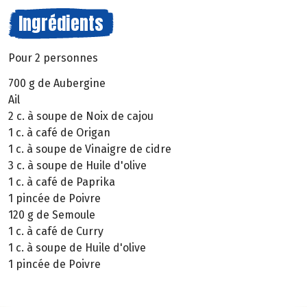
Ingrédients
Pour 2 personnes
700 g de Aubergine
Ail
2 c. à soupe de Noix de cajou
1 c. à café de Origan
1 c. à soupe de Vinaigre de cidre
3 c. à soupe de Huile d'olive
1 c. à café de Paprika
1 pincée de Poivre
120 g de Semoule
1 c. à café de Curry
1 c. à soupe de Huile d'olive
1 pincée de Poivre