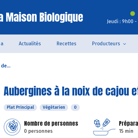
a Maison Biologique
Jeudi : 9h00 
da
Actualités
Recettes
Producteurs
de...
Aubergines à la noix de cajou 
Plat Principal
Végétarien
0
Nombre de personnes
Prépara
0 personnes
15 min