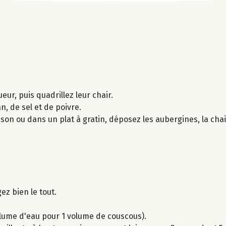
ur, puis quadrillez leur chair.
n, de sel et de poivre.
son ou dans un plat à gratin, déposez les aubergines, la chair
ez bien le tout.
volume d'eau pour 1 volume de couscous).