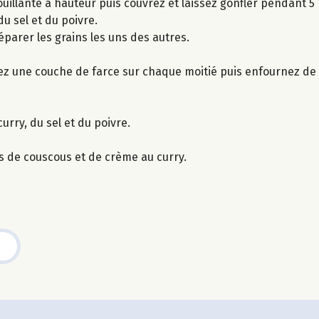
ouillante à hauteur puis couvrez et laissez gonfler pendant 5
du sel et du poivre.
éparer les grains les uns des autres.
osez une couche de farce sur chaque moitié puis enfournez d
urry, du sel et du poivre.
s de couscous et de crème au curry.