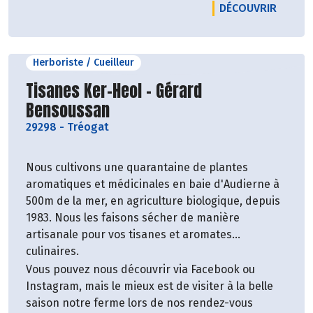
LE PRO
DÉCOUVRIR
Herboriste / Cueilleur
Découvrir le producteur
Tisanes Ker-Heol - Gérard
Bensoussan
29298
-
Tréogat
Nous cultivons une quarantaine de plantes
aromatiques et médicinales en baie d'Audierne à
500m de la mer, en agriculture biologique, depuis
1983. Nous les faisons sécher de manière
artisanale pour vos tisanes et aromates
culinaires.
Vous pouvez nous découvrir via Facebook ou
Instagram, mais le mieux est de visiter à la belle
saison notre ferme lors de nos rendez-vous