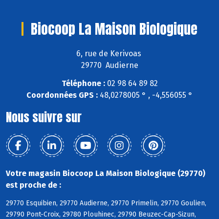
Biocoop La Maison Biologique
6, rue de Kerivoas
29770 Audierne
Téléphone :
02 98 64 89 82
Coordonnées GPS :
48,0278005 ° , -4,556055 °
Nous suivre sur
Votre magasin Biocoop La Maison Biologique (29770)
est proche de :
29770 Esquibien, 29770 Audierne, 29770 Primelin, 29770 Goulien,
29790 Pont-Croix, 29780 Plouhinec, 29790 Beuzec-Cap-Sizun,