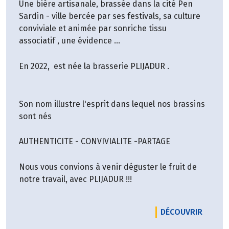
Une bière artisanale, brassée dans la cité Pen
Sardin - ville bercée par ses festivals, sa culture
conviviale et animée par sonriche tissu
associatif , une évidence …
En 2022, est née la brasserie PLIJADUR .
Son nom illustre l'esprit dans lequel nos brassins
sont nés
AUTHENTICITE - CONVIVIALITE -PARTAGE
Nous vous convions à venir déguster le fruit de
notre travail, avec PLIJADUR !!!
LE PRO
DÉCOUVRIR