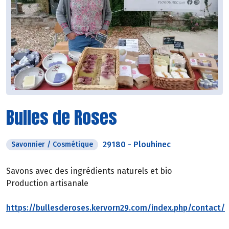
Bulles de Roses
29180
-
Plouhinec
Savonnier / Cosmétique
Savons avec des ingrédients naturels et bio
Production artisanale
https://bullesderoses.kervorn29.com/index.php/contact/