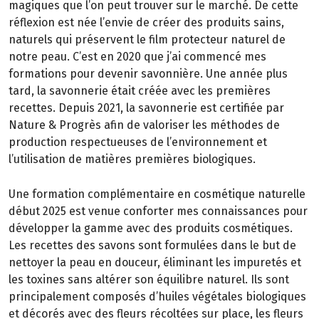
magiques que l’on peut trouver sur le marché. De cette
réflexion est née l’envie de créer des produits sains,
naturels qui préservent le film protecteur naturel de
notre peau. C’est en 2020 que j’ai commencé mes
formations pour devenir savonnière. Une année plus
tard, la savonnerie était créée avec les premières
recettes. Depuis 2021, la savonnerie est certifiée par
Nature & Progrès afin de valoriser les méthodes de
production respectueuses de l’environnement et
l’utilisation de matières premières biologiques.
Une formation complémentaire en cosmétique naturelle
début 2025 est venue conforter mes connaissances pour
développer la gamme avec des produits cosmétiques.
Les recettes des savons sont formulées dans le but de
nettoyer la peau en douceur, éliminant les impuretés et
les toxines sans altérer son équilibre naturel. Ils sont
principalement composés d’huiles végétales biologiques
et décorés avec des fleurs récoltées sur place, les fleurs