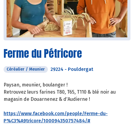
Ferme du Pétricore
29224
-
Pouldergat
Céréalier / Meunier
Paysan, meunier, boulanger !
Retrouvez leurs farines T80, T65, T110 & blé noir au
magasin de Douarnenez & d'Audierne !
https://www.facebook.com/people/Ferme-du-
P%C3%A9tricore/100094350757484/#