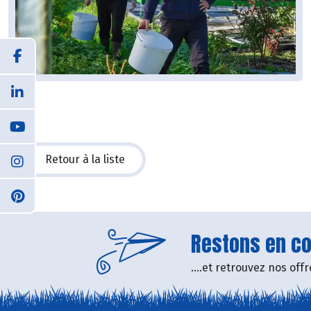
Retour à la liste
Restons en con
....et retrouvez nos of