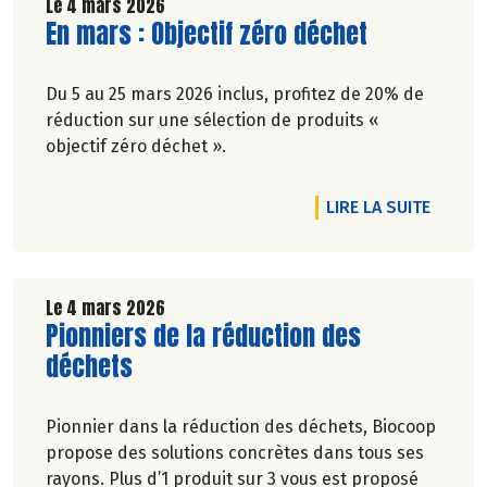
Le 4 mars 2026
Lire la suite de l'article
En mars : Objectif zéro déchet
Du 5 au 25 mars 2026 inclus, profitez de 20% de
réduction sur une sélection de produits «
objectif zéro déchet ».
DE L'A
LIRE LA SUITE
Le 4 mars 2026
Lire la suite de l'article
Pionniers de la réduction des
déchets
Pionnier dans la réduction des déchets, Biocoop
propose des solutions concrètes dans tous ses
rayons. Plus d’1 produit sur 3 vous est proposé