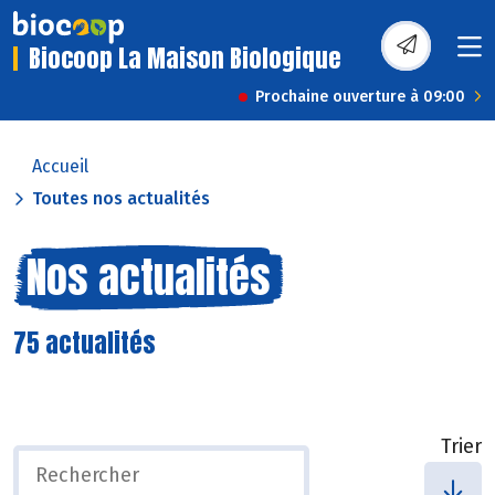
Biocoop La Maison Biologique
Prochaine ouverture à 09:00
Accueil
Toutes nos actualités
Nos actualités
75 actualités
Trier