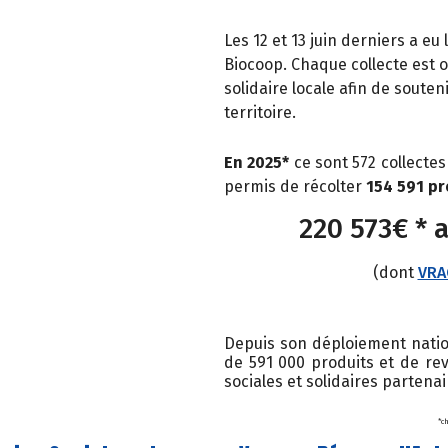
Les 12 et 13 juin derniers a eu
Biocoop. Chaque collecte est o
solidaire locale afin de sout
territoire.
En 2025*
ce sont 572 collectes
permis de récolter
154 591 pr
220 573€ * 
(dont
VRA
Depuis son déploiement nation
de 591 000 produits et de rev
sociales et solidaires partenai
*c