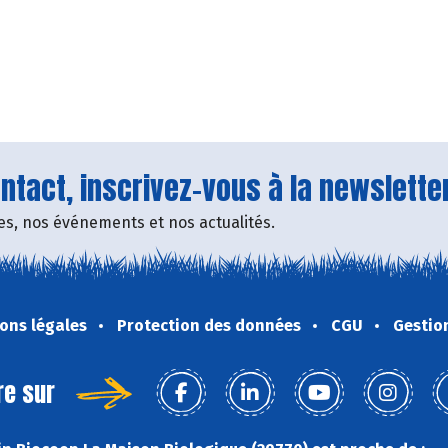
tact, inscrivez-vous à la newsletter
fres, nos événements et nos actualités.
ons légales
Protection des données
CGU
Gestio
re sur