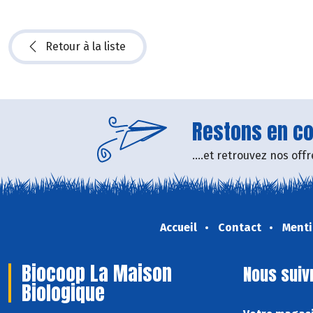
Retour à la liste
Restons en con
....et retrouvez nos of
Accueil
Contact
Menti
Biocoop La Maison
Nous suiv
Biologique