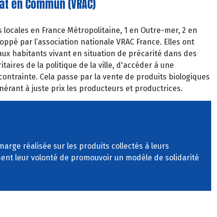
at en Commun (VRAC)
 locales en France Métropolitaine, 1 en Outre-mer, 2 en
oppé par l’association nationale VRAC France. Elles ont
ux habitants vivant en situation de précarité dans des
itaires de la politique de la ville, d'accéder à une
contrainte. Cela passe par la
vente
de
produits
biologiques
érant à juste prix les producteurs et productrices.
marge réalisée sur les produits collectés à leurs
rment leur volonté de promouvoir un modèle de solidarité