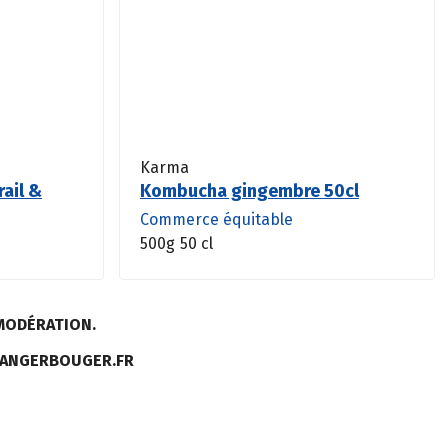
Karma
rail &
Kombucha gingembre 50cl
Commerce équitable
500g
50 cl
MODÉRATION.
MANGERBOUGER.FR