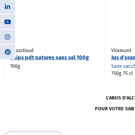
Croustisud
Vitamont
Chips pdt natures sans sel 100g
Jus d'ora
100g
Sans sacc
750g
75 cl
L'ABUS D'A
POUR VOTRE SAN