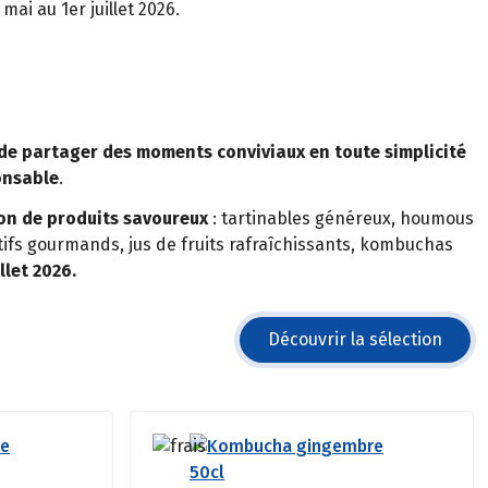
mai au 1er juillet 2026.
de partager des moments conviviaux en toute simplicité
onsable
.
ion de produits savoureux
: tartinables généreux, houmous
itifs gourmands, jus de fruits rafraîchissants, kombuchas
llet 2026.
Découvrir la sélection