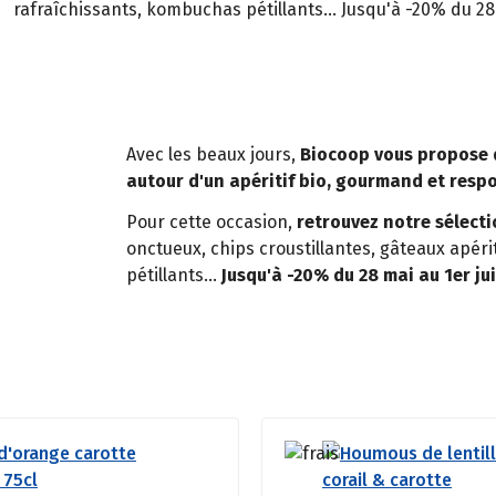
rafraîchissants, kombuchas pétillants... Jusqu'à -20% du 28 
Avec les beaux jours,
Biocoop vous propose 
autour d'un apéritif bio, gourmand et resp
Pour cette occasion,
retrouvez notre sélect
onctueux, chips croustillantes, gâteaux apér
pétillants...
Jusqu'à -20% du 28 mai au 1er jui