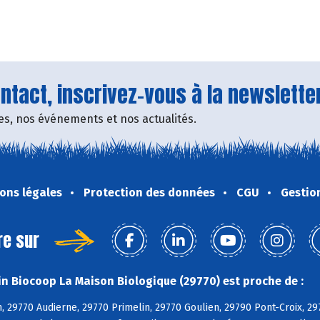
tact, inscrivez-vous à la newsletter
fres, nos événements et nos actualités.
ons légales
Protection des données
CGU
Gestio
re sur
n Biocoop La Maison Biologique (29770) est proche de :
, 29770 Audierne, 29770 Primelin, 29770 Goulien, 29790 Pont-Croix, 