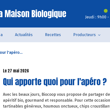
a Maison Biologique
Jeudi : 9h00 
da
Actualités
Recettes
Producteurs
ur l'apéro...
Le 27 mai 2026
Qui apporte quoi pour l'apéro ?
Avec les beaux jours, Biocoop vous propose de partager de
apéritif bio, gourmand et responsable. Pour cette occasion
tartinables généreux, houmous onctueux, chips croustillant