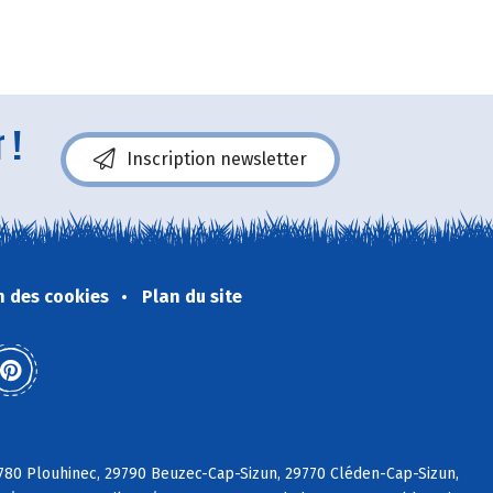
 !
Inscription newsletter
n des cookies
Plan du site
29780 Plouhinec, 29790 Beuzec-Cap-Sizun, 29770 Cléden-Cap-Sizun,