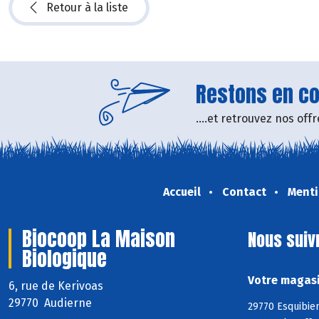
Retour à la liste
Restons en con
....et retrouvez nos of
Accueil
Contact
Menti
Biocoop La Maison
Nous suiv
Biologique
Votre magasi
6, rue de Kerivoas
29770 Audierne
29770 Esquibien