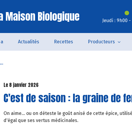
a Maison Biologique
Jeudi : 9h00 
da
Actualités
Recettes
Producteurs
..
Le 8 janvier 2026
C'est de saison : la graine de fe
On aime... ou on déteste le goût anisé de cette épice, util
d'égal que ses vertus médicinales.