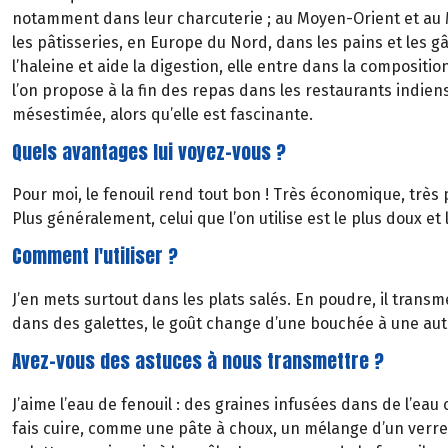
notamment dans leur charcuterie ; au Moyen-Orient et au 
les pâtisseries, en Europe du Nord, dans les pains et les 
l’haleine et aide la digestion, elle entre dans la composi
l’on propose à la fin des repas dans les restaurants indiens
mésestimée, alors qu’elle est fascinante.
Quels avantages lui voyez-vous ?
Pour moi, le fenouil rend tout bon ! Très économique, très p
Plus généralement, celui que l’on utilise est le plus doux et 
Comment l'utiliser ?
J’en mets surtout dans les plats salés. En poudre, il trans
dans des galettes, le goût change d’une bouchée à une autre
Avez-vous des astuces à nous transmettre ?
J’aime l’eau de fenouil : des graines infusées dans de l’eau 
fais cuire, comme une pâte à choux, un mélange d’un verre de