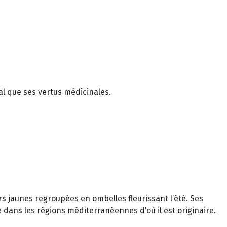
al que ses vertus médicinales.
urs jaunes regroupées en ombelles fleurissant l’été. Ses
ge dans les régions méditerranéennes d’où il est originaire.