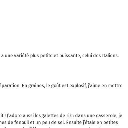
 une variété plus petite et puissante, celui des Italiens.
aration. En graines, le goût est explosif, j’aime en mettre
 ! J’adore aussi les galettes de riz : dans une casserole, je
es de fenouil et un peu de sel. Ensuite j’étale en petites