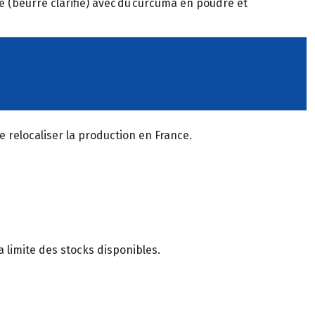
ee (beurre clarifié) avec du curcuma en poudre et
 relocaliser la production en France.
 limite des stocks disponibles.