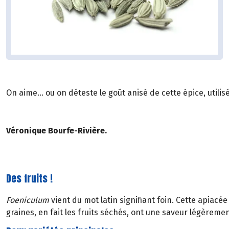
On aime... ou on déteste le goût anisé de cette épice, util
Véronique Bourfe-Rivière.
Des fruits !
Foeniculum
vient du mot latin signifiant foin. Cette apiacé
graines, en fait les fruits séchés, ont une saveur légèremen