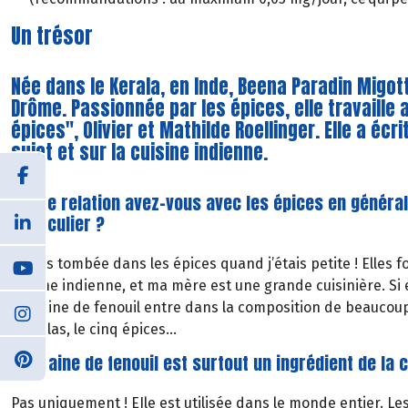
Un trésor
Née dans le Kerala, en Inde, Beena Paradin Migotto
Drôme. Passionnée par les épices, elle travaille
épices", Olivier et Mathilde Roellinger. Elle a écri
sujet et sur la cuisine indienne.
Quelle relation avez-vous avec les épices en général,
particulier ?
Je suis tombée dans les épices quand j’étais petite ! Elles f
cuisine indienne, et ma mère est une grande cuisinière. Si e
la graine de fenouil entre dans la composition de beaucoup
masalas, le cinq épices…
La graine de fenouil est surtout un ingrédient de la 
Pas uniquement ! EIle est utilisée dans le monde entier. Les 