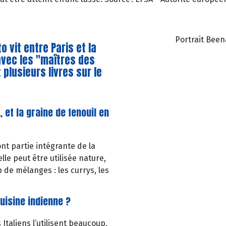
Portrait Been
 vit entre Paris et la
 avec les "maîtres des
t plusieurs livres sur le
 et la graine de fenouil en
ont partie intégrante de la
lle peut être utilisée nature,
 de mélanges : les currys, les
cuisine indienne ?
Italiens l’utilisent beaucoup,