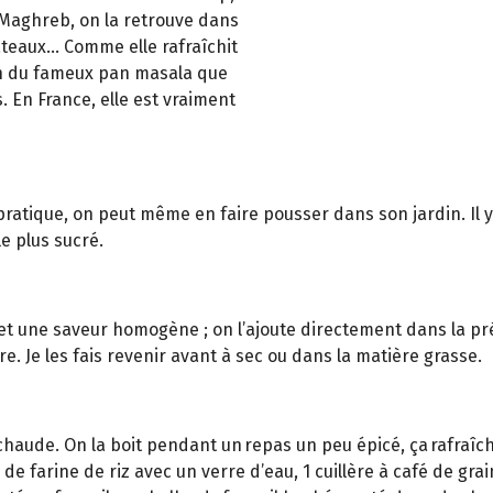
Maghreb, on la retrouve dans
gâteaux… Comme elle rafraîchit
tion du fameux pan masala que
. En France, elle est vraiment
ratique, on peut même en faire pousser dans son jardin. Il y a
le plus sucré.
met une saveur homogène ; on l’ajoute directement dans la prép
. Je les fais revenir avant à sec ou dans la matière grasse.
chaude. On la boit pendant un repas un peu épicé, ça rafraîchit
 farine de riz avec un verre d’eau, 1 cuillère à café de grain