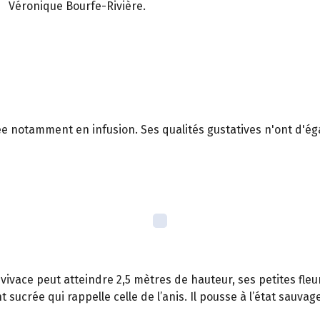
Véronique Bourfe-Rivière.
isée notamment en infusion. Ses qualités gustatives n'ont d'ég
e vivace peut atteindre 2,5 mètres de hauteur, ses petites fle
t sucrée qui rappelle celle de l’anis. Il pousse à l’état sauva