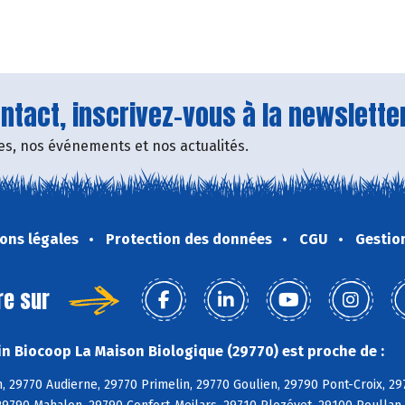
tact, inscrivez-vous à la newsletter
fres, nos événements et nos actualités.
ons légales
Protection des données
CGU
Gestio
re sur
n Biocoop La Maison Biologique (29770) est proche de :
, 29770 Audierne, 29770 Primelin, 29770 Goulien, 29790 Pont-Croix, 