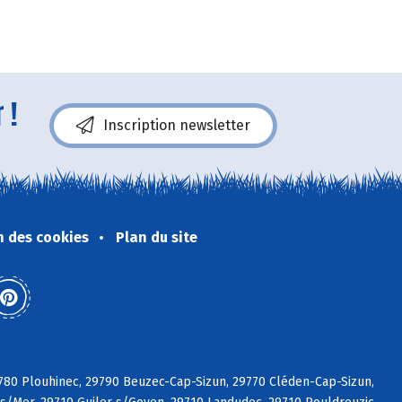
 !
Inscription newsletter
n des cookies
Plan du site
29780 Plouhinec, 29790 Beuzec-Cap-Sizun, 29770 Cléden-Cap-Sizun,