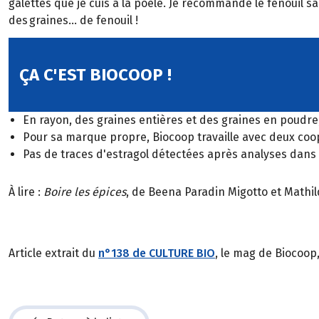
galettes que je cuis à la poêle. Je recommande le fenouil s
des graines… de fenouil !
ÇA C'EST BIOCOOP !
En rayon, des graines entières et des graines en poudre
Pour sa marque propre, Biocoop travaille avec deux coopé
Pas de traces d'estragol détectées après analyses dans
À lire :
Boire les épices
, de Beena Paradin Migotto et Mathil
Article extrait du
n°138 de CULTURE BIO
, le mag de Biocoop