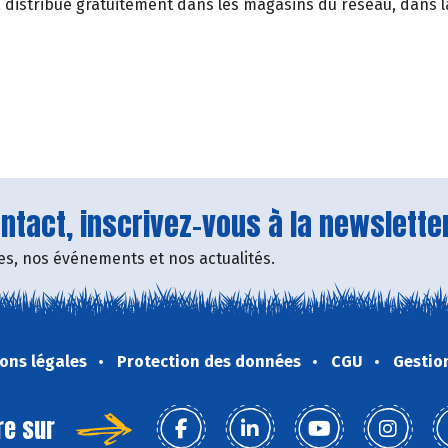
, distribué gratuitement dans les magasins du réseau, dans la
tact, inscrivez-vous à la newsletter
fres, nos événements et nos actualités.
ons légales
Protection des données
CGU
Gestio
re sur