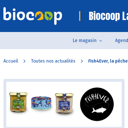
Biocoop L
Le magasin
Agen
Accueil
Toutes nos actualités
Fish4Ever, la pêch