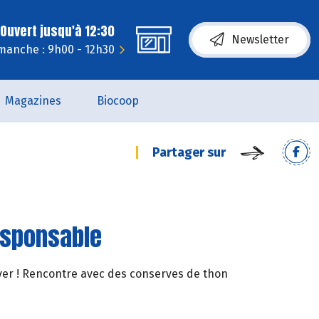
Ouvert jusqu'à 12:30
Newsletter
manche : 9h00 - 12h30
Magazines
Biocoop
Partager sur
esponsable
4Ever ! Rencontre avec des conserves de thon