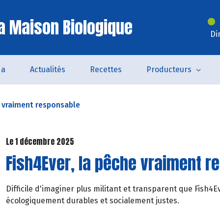
a Maison Biologique
Di
da
Actualités
Recettes
Producteurs
e vraiment responsable
Le 1 décembre 2025
Fish4Ever, la pêche vraiment r
Difficile d'imaginer plus militant et transparent que Fish
écologiquement durables et socialement justes.