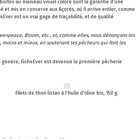
boîtes au nouveau visuel coloré sont la garantie d'une
hé et mis en conserve aux Açores, où il arrive entier, comme
4Ever est un vrai gage de traçabilité, et de qualité
reenpeace, Bloom, etc., et, comme elles, nous dénonçons les
 moins et mieux, en soutenant les pêcheurs qui font les
en génère, Fish4Ever est devenue la première pêcherie
Filets de thon listao à l'huile d'olive bio, 150 g.