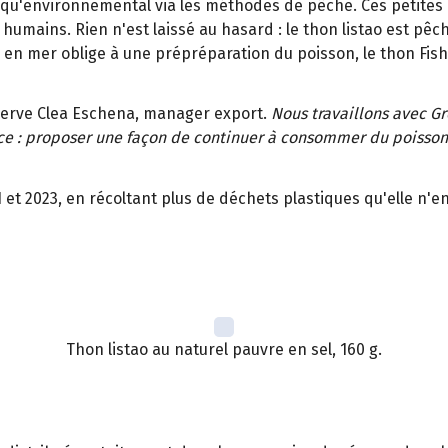
l qu'environnemental via les méthodes de pêche. Ces petites 
humains. Rien n'est laissé au hasard : le thon listao est pêc
in en mer oblige à une prépréparation du poisson, le thon Fish
erve Clea Eschena, manager export.
Nous travaillons avec G
rce : proposer une façon de continuer à consommer du poisson,
 et 2023, en récoltant plus de déchets plastiques qu'elle n'
Thon listao au naturel pauvre en sel, 160 g.