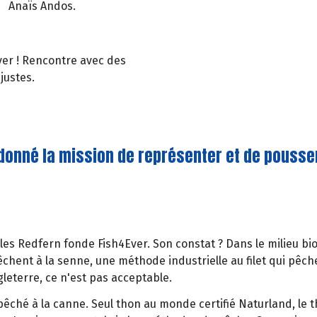
Anaïs Andos.
Ever ! Rencontre avec des
justes.
 donné la mission de représenter et de pousse
es Redfern fonde Fish4Ever. Son constat ? Dans le milieu bi
ent à la senne, une méthode industrielle au filet qui pêche
leterre, ce n'est pas acceptable.
êché à la canne. Seul thon au monde certifié Naturland, le tho