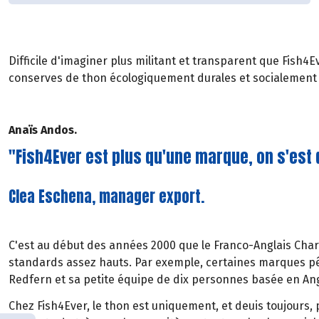
Difficile d'imaginer plus militant et transparent que Fish4
conserves de thon écologiquement durales et socialement 
Anaïs Andos.
"Fish4Ever est plus qu'une marque, on s'est
Clea Eschena, manager export.
C'est au début des années 2000 que le Franco-Anglais Charl
standards assez hauts. Par exemple, certaines marques pêch
Redfern et sa petite équipe de dix personnes basée en Ang
Chez Fish4Ever, le thon est uniquement, et deuis toujours, p