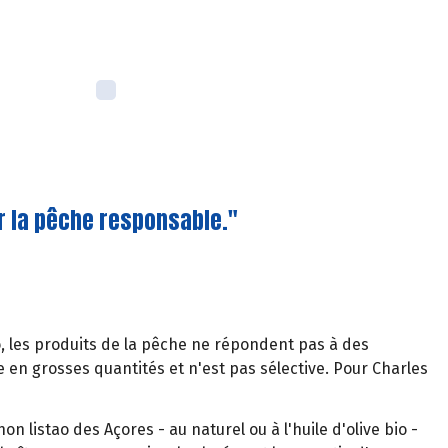
r la pêche responsable."
o, les produits de la pêche ne répondent pas à des
 en grosses quantités et n'est pas sélective. Pour Charles
n listao des Açores - au naturel ou à l'huile d'olive bio -